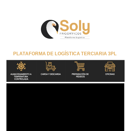
PLATAFORMA DE LOGÍSTICA TERCIARIA 3PL