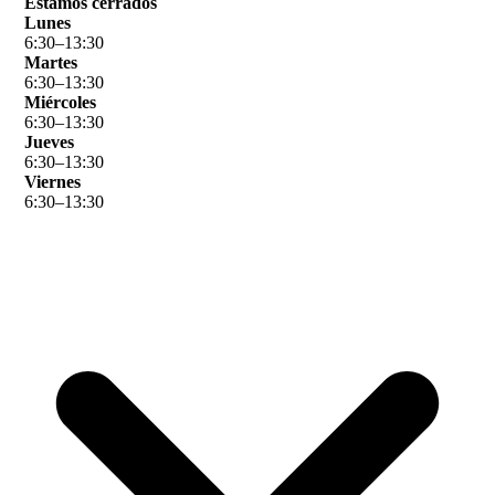
Estamos cerrados
Lunes
6
:
30
–
13
:
30
Martes
6
:
30
–
13
:
30
Miércoles
6
:
30
–
13
:
30
Jueves
6
:
30
–
13
:
30
Viernes
6
:
30
–
13
:
30